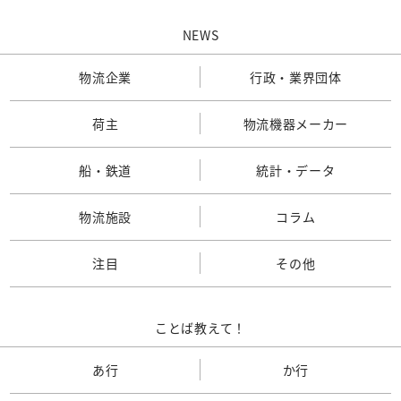
NEWS
物流企業
行政・業界団体
荷主
物流機器メーカー
船・鉄道
統計・データ
物流施設
コラム
注目
その他
ことば教えて！
あ行
か行