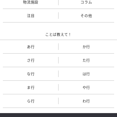
物流施設
コラム
注目
その他
ことば教えて！
あ行
か行
さ行
た行
な行
は行
ま行
や行
ら行
わ行