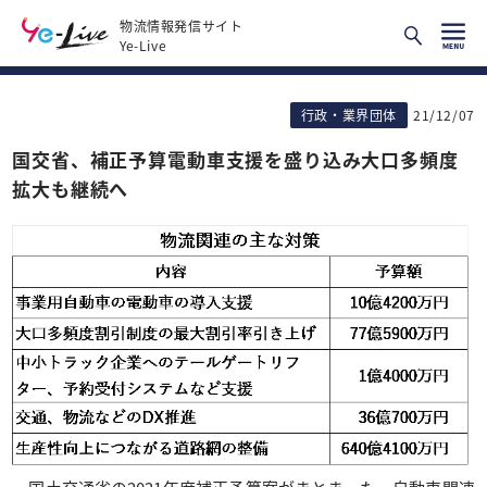
物流情報発信サイト
Ye-Live
行政・業界団体
21/12/07
国交省、補正予算電動車支援を盛り込み大口多頻度
拡大も継続へ