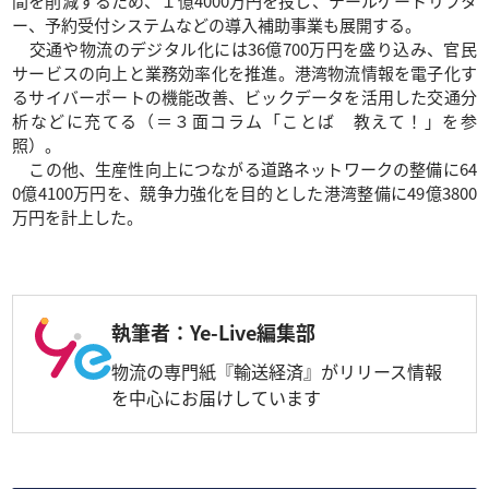
間を削減するため、１億4000万円を投じ、テールゲートリフタ
ー、予約受付システムなどの導入補助事業も展開する。
交通や物流のデジタル化には36億700万円を盛り込み、官民
サービスの向上と業務効率化を推進。港湾物流情報を電子化す
るサイバーポートの機能改善、ビックデータを活用した交通分
析などに充てる（＝３面コラム「ことば 教えて！」を参
照）。
この他、生産性向上につながる道路ネットワークの整備に64
0億4100万円を、競争力強化を目的とした港湾整備に49億3800
万円を計上した。
執筆者：Ye-Live編集部
物流の専門紙『輸送経済』がリリース情報
を中心にお届けしています