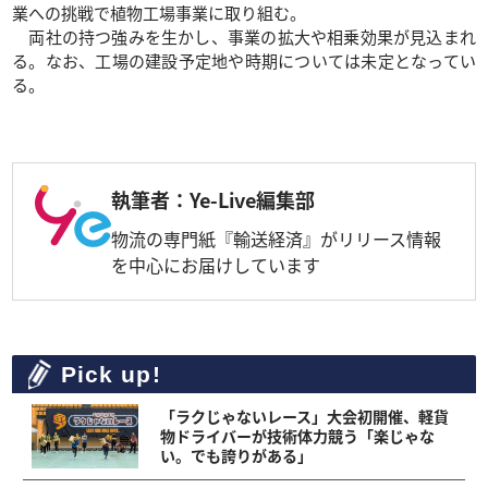
業への挑戦で植物工場事業に取り組む。
両社の持つ強みを生かし、事業の拡大や相乗効果が見込まれ
る。なお、工場の建設予定地や時期については未定となってい
る。
執筆者：Ye-Live編集部
物流の専門紙『輸送経済』がリリース情報
を中心にお届けしています
Pick up!
「ラクじゃないレース」大会初開催、軽貨
物ドライバーが技術体力競う「楽じゃな
い。でも誇りがある」