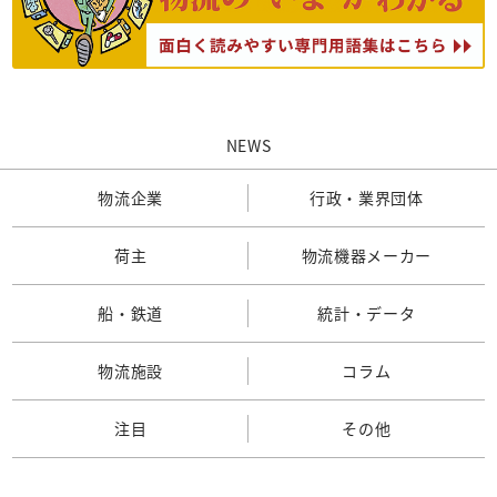
NEWS
物流企業
行政・業界団体
荷主
物流機器メーカー
船・鉄道
統計・データ
物流施設
コラム
注目
その他