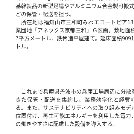
基幹製品の新型足場やアルミニウム合金製可搬
どの保管・配送を担う。
所在地は福知山市三和町みわエコートピア13
業団地「アネックス京都三和」Ｇ区画。敷地面積
7平方メートル、鉄骨造平屋建て。延床面積909
トル。
これまで兵庫県丹波市の兵庫工場周辺に分散
きた保管・配送を集約し、業務効率化と経費
る。また、サステナビリティへの取り組みモデ
位置付け、再生可能エネルギーを利用した電力
の働きやすさに配慮した設備を導入する。