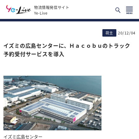
物流情報発信サイト
Ye-Live
荷主
20/12/04
イズミの広島センターに、Ｈａｃｏｂｕのトラック
予約受付サービスを導入
イズミ広島センター