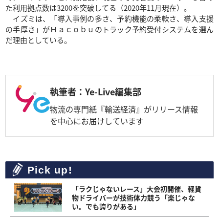
た利用拠点数は3200を突破してる（2020年11月現在）。
イズミは、「導入事例の多さ、予約機能の柔軟さ、導入支援
の手厚さ」がＨａｃｏｂｕのトラック予約受付システムを選ん
だ理由としている。
執筆者：Ye-Live編集部
物流の専門紙『輸送経済』がリリース情報
を中心にお届けしています
Pick up!
「ラクじゃないレース」大会初開催、軽貨
物ドライバーが技術体力競う「楽じゃな
い。でも誇りがある」