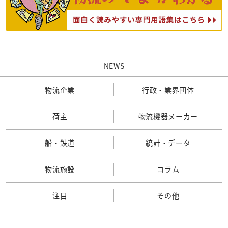
NEWS
物流企業
行政・業界団体
荷主
物流機器メーカー
船・鉄道
統計・データ
物流施設
コラム
注目
その他