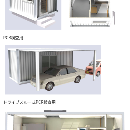
PCR検査用
ドライブスルー式PCR検査用