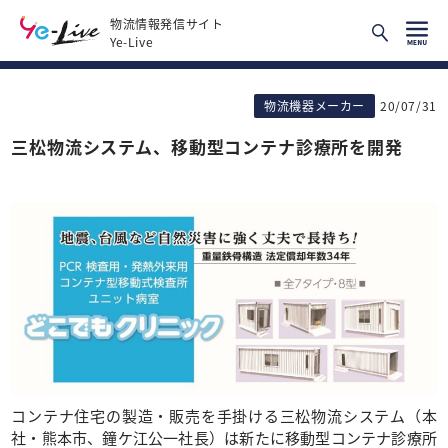
物流情報発信サイト
Ye-Live
物流機器メーカー
20/07/31
三松物流システム、移動型コンテナ診療所を開発
コンテナ住宅の製造・販売を手掛ける三松物流システム（本
社・熊本市、鐘ケ江公一社長）は新たに移動型コンテナ診療所